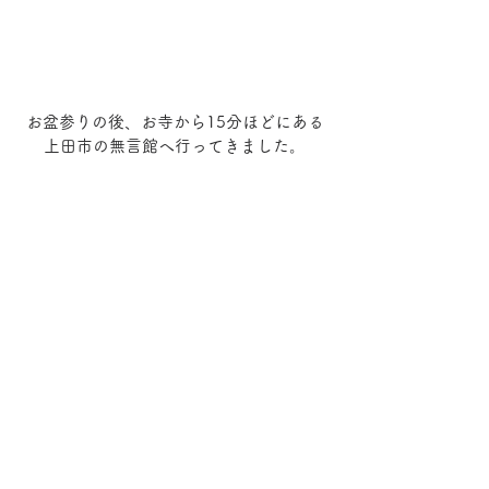
お盆参りの後、お寺から15分ほどにある
上田市の無言館へ行ってきました。