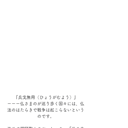
『兵戈無用（ひょうがむよう）』
ーーー仏さまのが巡り歩く国々には、仏
法のはたらきで戦争は起こらないという
のです。