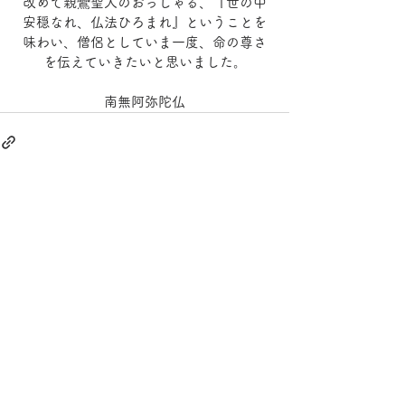
改めて親鸞聖人のおっしゃる、『世の中
安穏なれ、仏法ひろまれ』ということを
味わい、僧侶としていま一度、命の尊さ
を伝えていきたいと思いました。
南無阿弥陀仏
すべて表示
最新記事