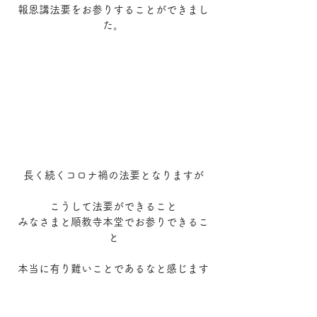
報恩講法要をお参りすることができまし
た。
長く続くコロナ禍の法要となりますが
こうして法要ができること
みなさまと順教寺本堂でお参りできるこ
と
本当に有り難いことであるなと感じます