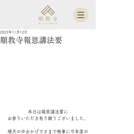
2022年11月12日
順教寺報恩講法要
本日は報恩講法要に
お参りいただき有り難うございました。
晴天の中おかげでさまで無事に今年度の