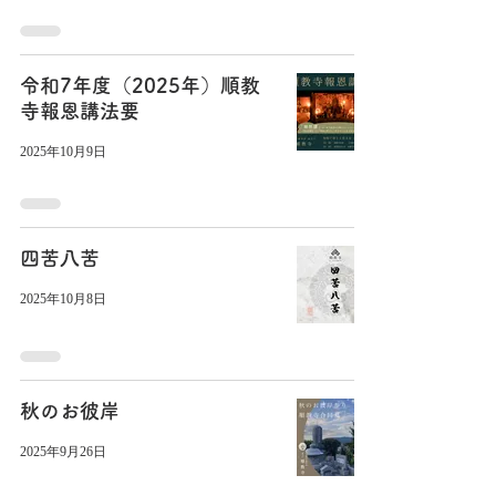
令和7年度（2025年）順教
寺報恩講法要
2025年10月9日
四苦八苦
2025年10月8日
秋のお彼岸
2025年9月26日