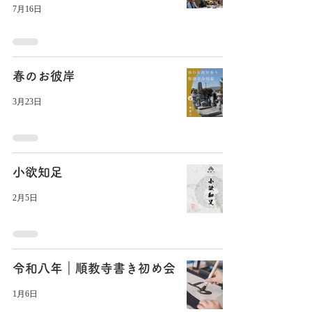
7月16日
春のお彼岸
3月23日
小欲知足
2月5日
令和八年｜順教寺書き初め会
1月6日