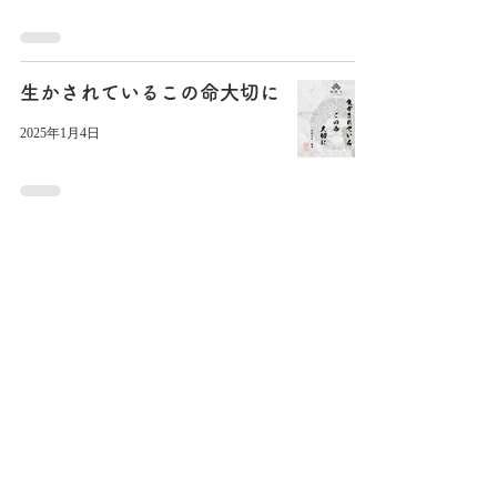
生かされているこの命大切に
2025年1月4日
令和6年 順教寺報恩講法要
2024年11月8日
ホーム