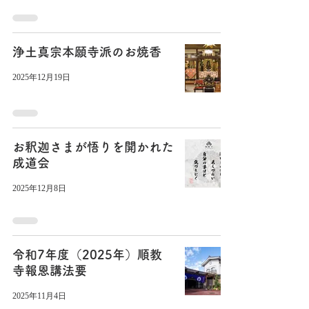
浄土真宗本願寺派のお焼香
2025年12月19日
お釈迦さまが悟りを開かれた
成道会
2025年12月8日
令和7年度（2025年）順教
寺報恩講法要
2025年11月4日