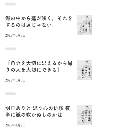
泥の中から蓮が咲く。それを
するのは蓮じゃない。
2025年6月3日
「自分を大切に思えるから周
りの人を大切にできる」
2025年5月3日
明日ありと 思う心の仇桜 夜
半に嵐の吹かぬものかは
2025年4月2日