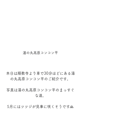
湯の丸高原コンコン平
本日は順教寺より車で30分ほどにある湯
の丸高原コンコン平のご紹介です。
写真は湯の丸高原コンコン平のまっすぐ
な道。
5月にはツツジが見事に咲くそうです🙏